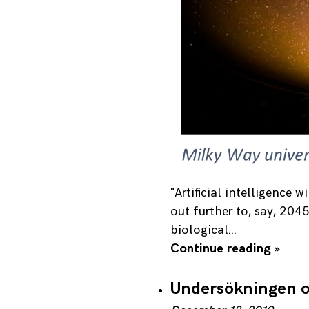
"Artificial intelligence
out further to, say, 204
biological…
Continue reading »
Undersökningen om