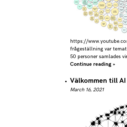
https://www.youtube.c
frågeställning var tema
50 personer samlades vir
Continue reading »
Välkommen till AI
March 16, 2021