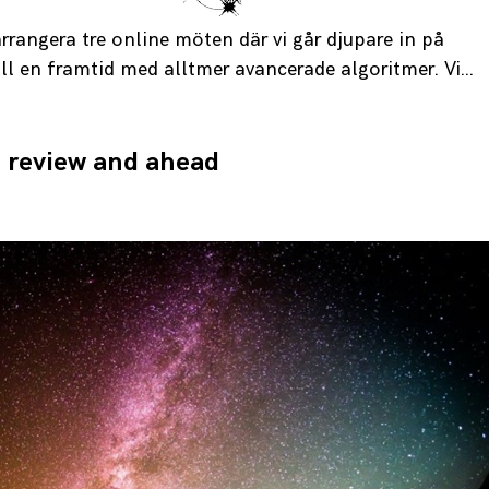
rangera tre online möten där vi går djupare in på
ll en framtid med alltmer avancerade algoritmer. Vi…
n review and ahead