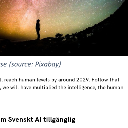
 will reach human levels by around 2029. Follow that
5, we will have multiplied the intelligence, the human
 Svenskt AI tillgänglig