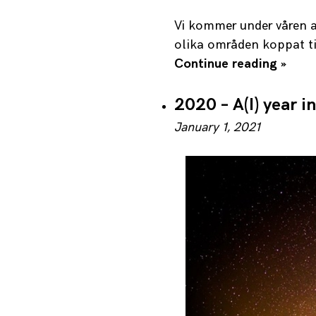
Vi kommer under våren ar
olika områden koppat ti
Continue reading »
2020 – A(I) year i
January 1, 2021