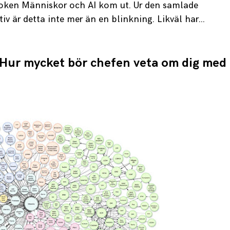
boken Människor och AI kom ut. Ur den samlade
v är detta inte mer än en blinkning. Likväl har…
Hur mycket bör chefen veta om dig med