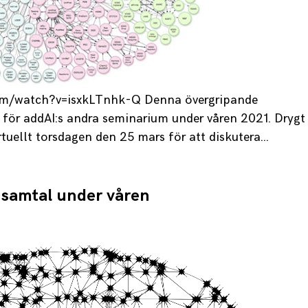
om/watch?v=isxkLTnhk-Q Denna övergripande
t för addAI:s andra seminarium under våren 2021. Drygt
tuellt torsdagen den 25 mars för att diskutera…
 samtal under våren