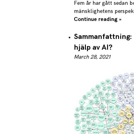
Fem år har gått sedan 
mänsklighetens perspekti
Continue reading »
Sammanfattning: 
hjälp av AI?
March 28, 2021