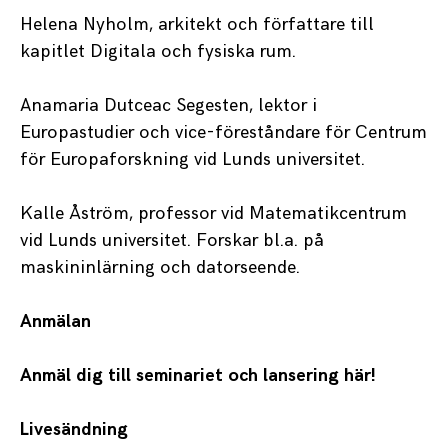
Helena Nyholm, arkitekt och författare till
kapitlet Digitala och fysiska rum.
Anamaria Dutceac Segesten, lektor i
Europastudier och vice-föreståndare för Centrum
för Europaforskning vid Lunds universitet.
Kalle Åström, professor vid Matematikcentrum
vid Lunds universitet. Forskar bl.a. på
maskininlärning och datorseende.
Anmälan
Anmäl dig till seminariet och lansering här!
Livesändning