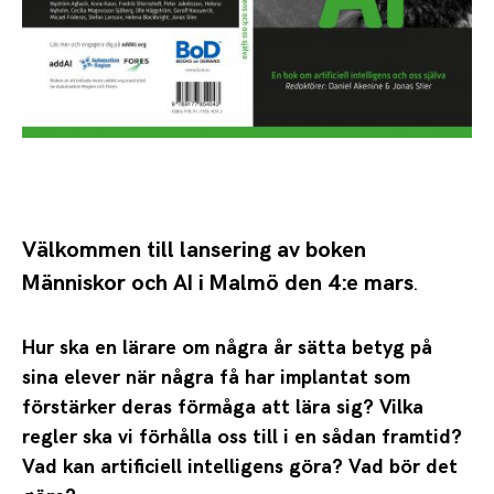
Välkommen till lansering av boken
Människor och AI i Malmö den 4:e mars
.
Hur ska en lärare om några år sätta betyg på
sina elever när några få har implantat som
förstärker deras förmåga att lära sig? Vilka
regler ska vi förhålla oss till i en sådan framtid?
Vad kan artificiell intelligens göra? Vad bör det