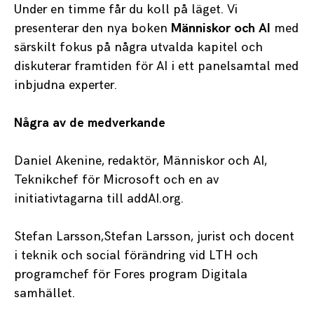
Under en timme får du koll på läget. Vi
presenterar den nya boken
Människor och AI
med
särskilt fokus på några utvalda kapitel och
diskuterar framtiden för AI i ett panelsamtal med
inbjudna experter.
Några av de medverkande
Daniel Akenine, redaktör, Människor och AI,
Teknikchef för Microsoft och en av
initiativtagarna till
addAI.org
.
Stefan Larsson,Stefan Larsson, jurist och docent
i teknik och social förändring vid LTH och
programchef för Fores program Digitala
samhället.