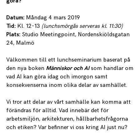
göra?
Datum:
Måndag 4 mars 2019
Tid:
Kl. 12-13
(lunchsmörgås serveras kl. 11:30)
Plats:
Studio Meetingpoint,
Nordenskiöldsgatan
24, Malmö
Välkommen till ett lunchseminarium baserat på
den nya boken
Människor och AI
som handlar om
vad AI kan göra idag och imorgon samt
konsekvenserna inom olika delar av samhället.
Vi tror att delar av vårt samhälle kan komma att
förändras för alltid. Vad innebär det för
arbetsmiljön, arkitekturen, hållbarhetsfrågorna
och etiken? Var befinner vi oss kring AI just nu?