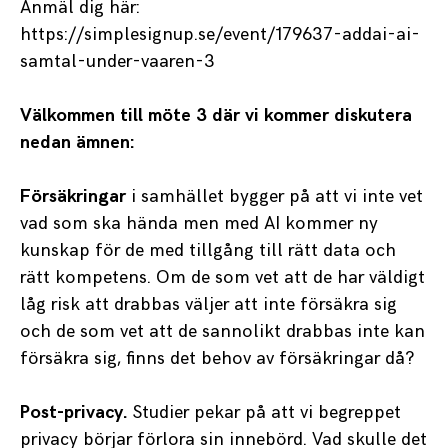
Anmäl dig här:
https://simplesignup.se/event/179637-addai-ai-
samtal-under-vaaren-3
Välkommen till möte 3 där vi kommer diskutera
nedan ämnen:
Försäkringar
i samhället bygger på att vi inte vet
vad som ska hända men med AI kommer ny
kunskap för de med tillgång till rätt data och
rätt kompetens. Om de som vet att de har väldigt
låg risk att drabbas väljer att inte försäkra sig
och de som vet att de sannolikt drabbas inte kan
försäkra sig, finns det behov av försäkringar då?
Post-privacy.
Studier pekar på att vi begreppet
privacy börjar förlora sin innebörd. Vad skulle det