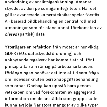
användning av ansiktsigenkänning utmanar
skyddet av den personliga integriteten. När det
gäller avancerade kameratekniker spelar förstås
AI-baserad bildbehandling en central roll med
utmaningar som rör bland annat förekomsten av
biased
(partisk) data.
Ytterligare en reflektion från mötet är hur viktig
GDPR (EU:s dataskyddsförordning) och
anknytande regelverk har kommit att bli för i
princip alla som rör sig på arbetsmarknaden. I
förlängningen behöver det inte alltid vara fråga
om individanknuten personuppgiftsbehandling
som oroar. Obehag kan uppstå bara genom
vetskapen om vad förekomsten av aggregerad
information om de anställda som grupp skulle
kunna avslöja När stora mängder av olika typer