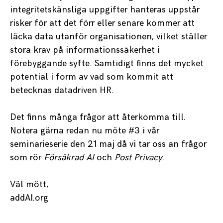
integritetskänsliga uppgifter hanteras uppstår
risker för att det förr eller senare kommer att
läcka data utanför organisationen, vilket ställer
stora krav på informationssäkerhet i
förebyggande syfte. Samtidigt finns det mycket
potential i form av vad som kommit att
betecknas datadriven HR.
Det finns många frågor att återkomma till.
Notera gärna redan nu möte #3 i vår
seminarieserie den 21 maj då vi tar oss an frågor
som rör
Försäkrad AI
och
Post Privacy
.
Väl mött,
addAI.org